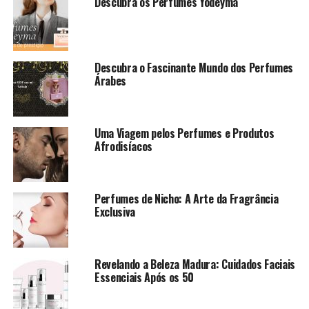
Descubra os Perfumes Yodeyma
procura pelo público em geral.
Descubra o Fascinante Mundo dos Perfumes
Árabes
Uma Viagem pelos Perfumes e Produtos
Afrodisíacos
Perfumes de Nicho: A Arte da Fragrância
Exclusiva
Revelando a Beleza Madura: Cuidados Faciais
Essenciais Após os 50