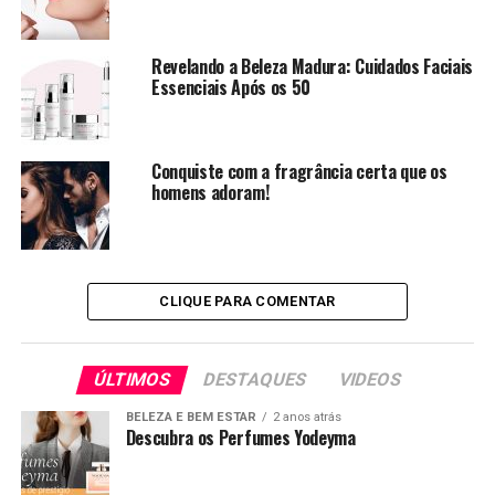
Revelando a Beleza Madura: Cuidados Faciais
Essenciais Após os 50
Conquiste com a fragrância certa que os
homens adoram!
CLIQUE PARA COMENTAR
ÚLTIMOS
DESTAQUES
VIDEOS
BELEZA E BEM ESTAR
2 anos atrás
Descubra os Perfumes Yodeyma
Todos estes produtos são certificados por laboratórios