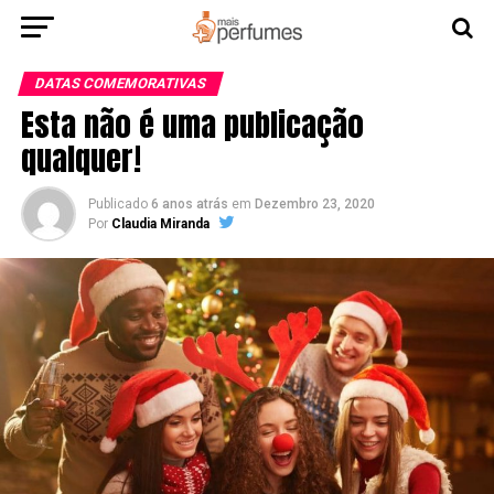
DATAS COMEMORATIVAS
Esta não é uma publicação
qualquer!
Publicado
6 anos atrás
em
Dezembro 23, 2020
Por
Claudia Miranda