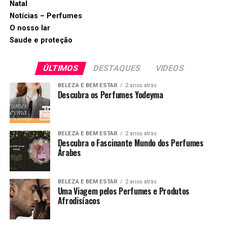
Natal
Notícias – Perfumes
O nosso lar
Saude e proteção
ÚLTIMOS
DESTAQUES
VIDEOS
BELEZA E BEM ESTAR
2 anos atrás
Descubra os Perfumes Yodeyma
BELEZA E BEM ESTAR
2 anos atrás
Descubra o Fascinante Mundo dos Perfumes
Árabes
BELEZA E BEM ESTAR
2 anos atrás
Uma Viagem pelos Perfumes e Produtos
Afrodisíacos